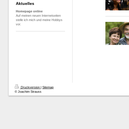
Aktuelles
Homepage online
Auf meinen neuen Internetseiten
stelle ich mich und meine Hobbys
vor.
Druckversion
|
Sitemap
© Joachim Strauss