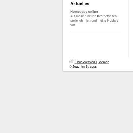
Aktuelles
Homepage online
Auf meinen neuen Internetseiten
stelle ich mich und meine Hobbys
vor.
Druckversion
|
Sitemap
© Joachim Strauss